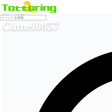
会場
Camel0857
鳥取県鳥取市富安2丁目19
5件のイベント情報