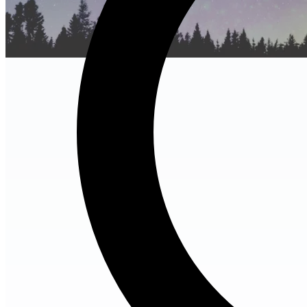
no-image