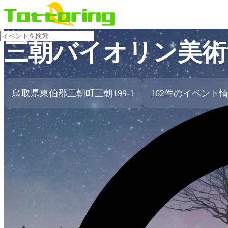
会場
三朝バイオリン美術
鳥取県東伯郡三朝町三朝199-1
162件のイベント