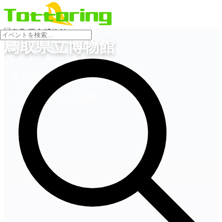
会場
鳥取県立博物館
鳥取県鳥取市東町2丁目124
295件のイベント情報