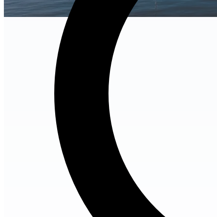
no-image