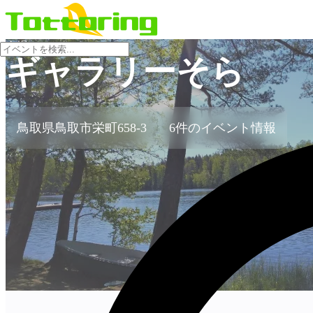
会場
ギャラリーそら
鳥取県鳥取市栄町658-3
6件のイベント情報
no-image