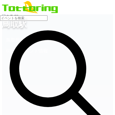
会場
鳥取駅
鳥取県鳥取市東品治町111-1
60件のイベント情報