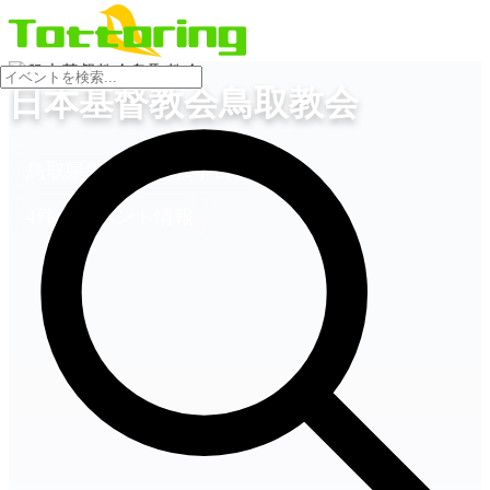
会場
日本基督教会鳥取教会
鳥取県鳥取市西町1丁目425
4件のイベント情報