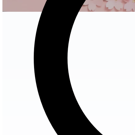
no-image