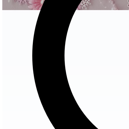
no-image