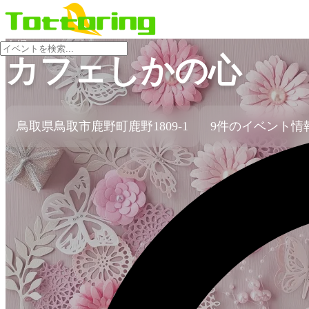
会場
カフェしかの心
鳥取県鳥取市鹿野町鹿野1809-1
9件のイベント情