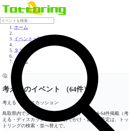
ホーム
イベント一覧
タグ一覧
考える
🤔
考えるのイベント
（64件）
考える・ディスカッション
鳥取県内でタグ「考える」が付いたイベントを64件掲載（考
える・ディスカッション）。おでかけ・週末の予定は、トッ
トリングの検索・並べ替えで。