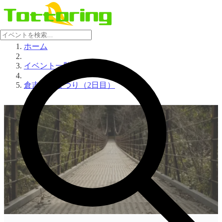
ホーム
イベント一覧
倉吉打吹まつり（2日目）
no-image