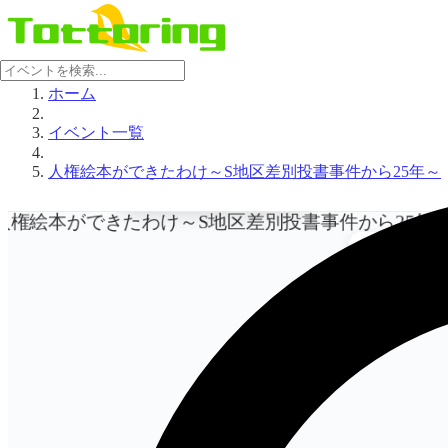
ホーム
イベント一覧
人権絵本ができたわけ～S地区差別投書事件から25年～
イベント画像を表示