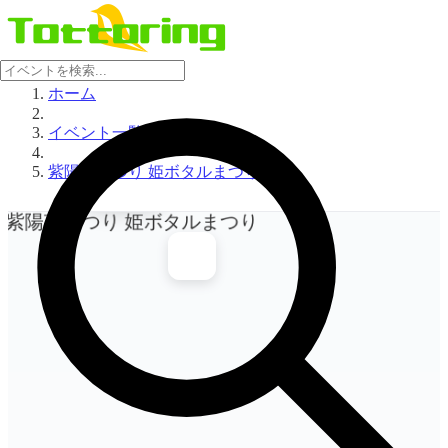
ホーム
イベント一覧
イベント
画像を表
紫陽花まつり 姫ボタルまつり
示