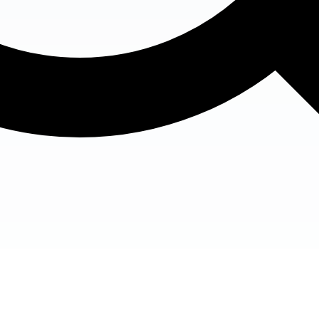
！音読教室