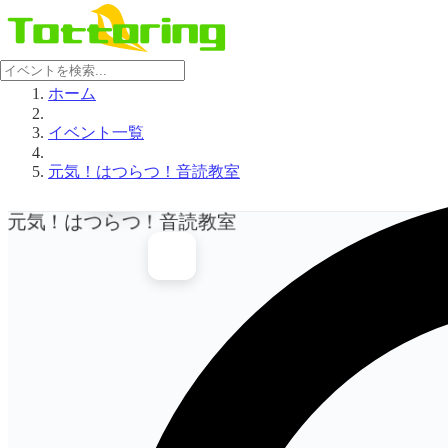
ホーム
イベント一覧
イベン
ト画像
元気！はつらつ！音読教室
を表示