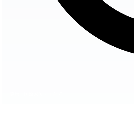
健康・医療
家族・子育て
元気！はつらつ