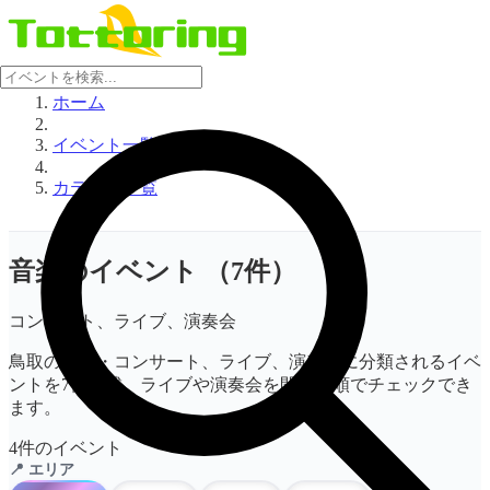
ホーム
イベント一覧
カテゴリ一覧
音楽のイベント
（7件）
コンサート、ライブ、演奏会
鳥取の音楽・コンサート、ライブ、演奏会に分類されるイベ
ントを7件掲載。ライブや演奏会を開催日順でチェックでき
ます。
4件のイベント
📍 エリア