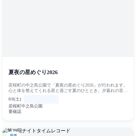
夏夜の星めぐり2026
若桜町の中之島公園で「夏夜の星めぐり2026」が行われます。
心と体を整えてくれる星と過ごす夏のひととき。夕暮れの音楽
ステージ、子どもたちの元気なパフォーマンス、大道芸、学生
8/8(土)
演劇、そして夜空をゆっく...
若桜町中之島公園
要確認
音楽