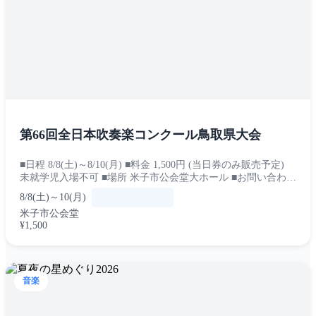
第66回全日本吹奏楽コンクール鳥取県大会
■日程 8/8(土)～8/10(月) ■料金 1,500円 (当日券のみ販売予定)
未就学児入場不可 ■場所 米子市公会堂大ホール ■お問い合わせ
鳥取県吹奏楽連盟HPよ...
8/8(土)～10(月)
米子市公会堂
¥1,500
音楽