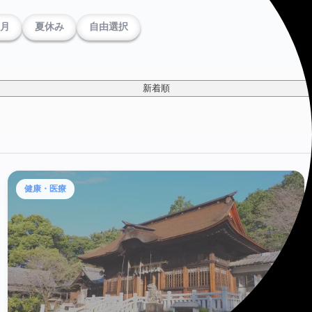
0月
夏休み
自由選択
新着順
健康・医療