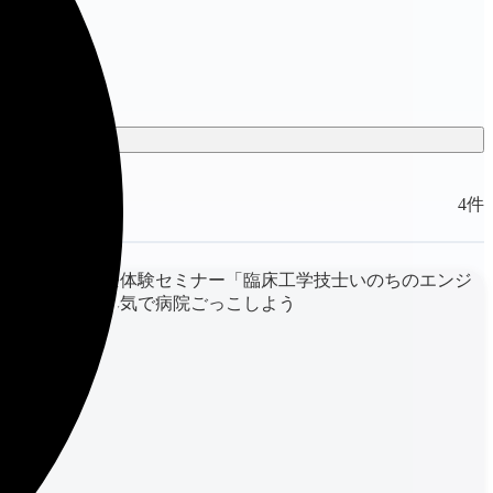
4件
健康・医療